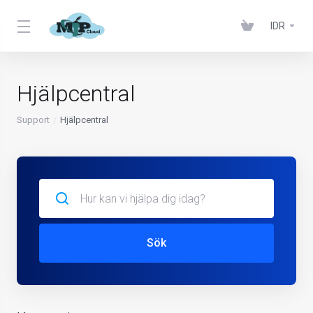
IDR
Hjälpcentral
Support
Hjälpcentral
Sök