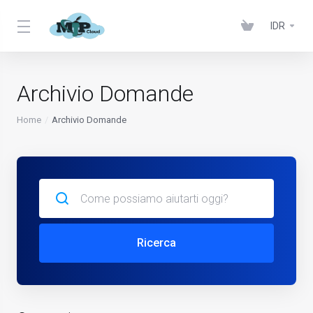
IDR
Archivio Domande
Home
Archivio Domande
Ricerca