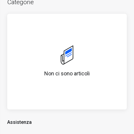
Categorie
Non ci sono articoli
Assistenza