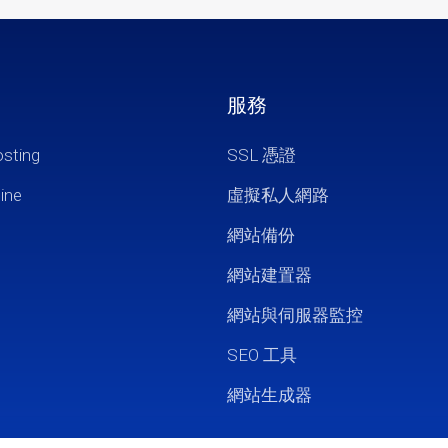
服務
osting
SSL 憑證
ine
虛擬私人網路
網站備份
網站建置器
網站與伺服器監控
SEO 工具
網站生成器