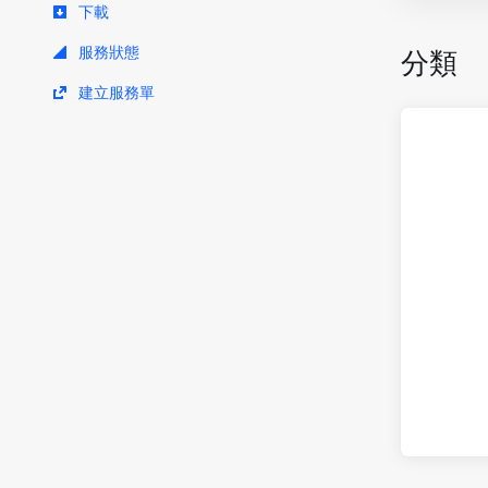
下載
服務狀態
分類
建立服務單