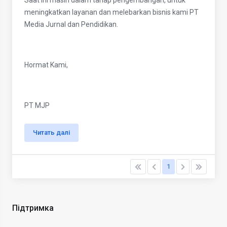
Saat ini masih dalam tahap pengembangan, untuk
meningkatkan layanan dan melebarkan bisnis kami PT
Media Jurnal dan Pendidikan.
Hormat Kami,
PT MJP
Читать далі
1
Підтримка