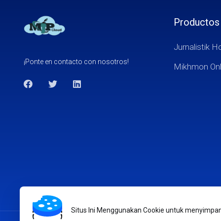
Productos
Jurnalistik H
¡Ponte en contacto con nosotros!
Mikhmon Onl
Situs Ini Menggunakan Cookie untuk menyimpan i