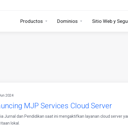
Productos
Dominios
Sitio Web y Segu
Jun 2024
auncing MJP Services Cloud Server
a Jurnal dan Pendidikan saat ini mengaktifkan layanan cloud server yan
taan lokal.