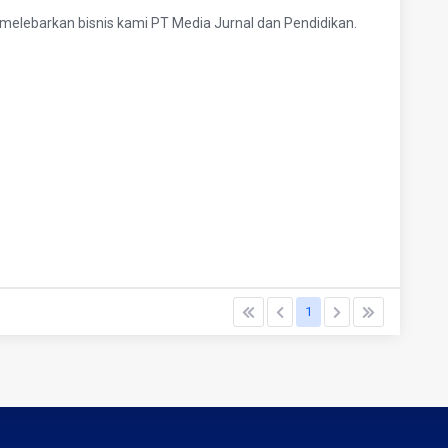
elebarkan bisnis kami PT Media Jurnal dan Pendidikan.
1