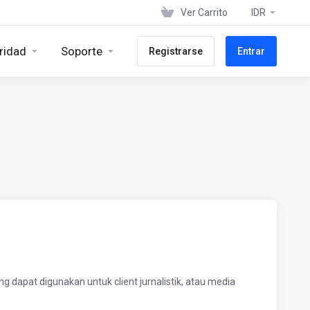
Ver Carrito
IDR
ridad
Soporte
Registrarse
Entrar
g dapat digunakan untuk client jurnalistik, atau media