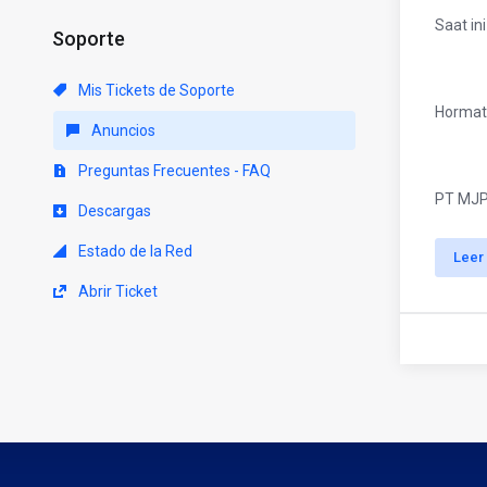
Saat in
Soporte
Mis Tickets de Soporte
Hormat
Anuncios
Preguntas Frecuentes - FAQ
PT MJ
Descargas
Estado de la Red
Leer
Abrir Ticket