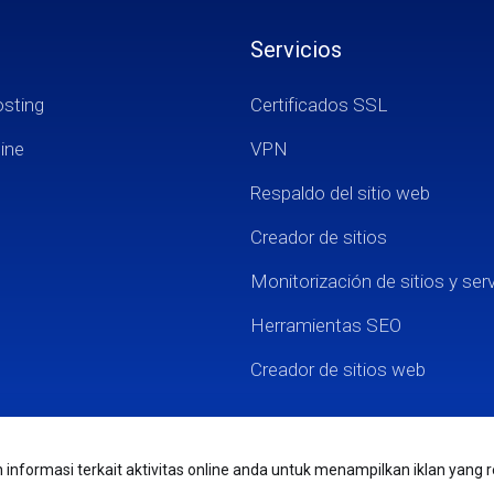
Servicios
osting
Certificados SSL
ine
VPN
Respaldo del sitio web
Creador de sitios
Monitorización de sitios y ser
Herramientas SEO
Creador de sitios web
nformasi terkait aktivitas online anda untuk menampilkan iklan yang r