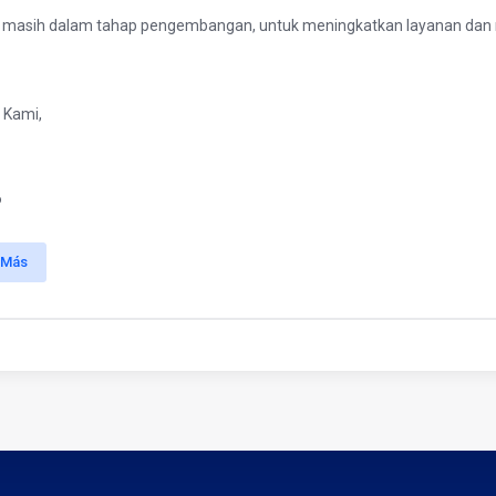
i masih dalam tahap pengembangan, untuk meningkatkan layanan dan m
 Kami,
P
 Más