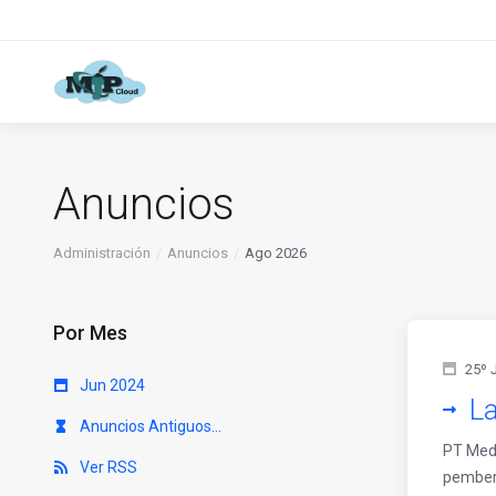
Anuncios
Administración
Anuncios
Ago 2026
Por Mes
25º 
Jun 2024
L
Anuncios Antiguos...
PT Medi
Ver RSS
pemberi