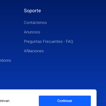
Soporte
Contáctenos
Anuncios
Preguntas Frecuentes - FAQ
Afiliaciones
vidores
elevan.
Continuar