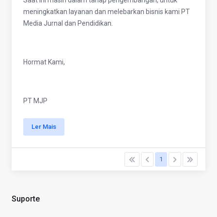
Saat ini masih dalam tahap pengembangan, untuk
meningkatkan layanan dan melebarkan bisnis kami PT
Media Jurnal dan Pendidikan.
Hormat Kami,
PT MJP
Ler Mais
1
Suporte