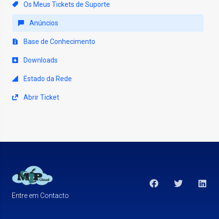
Os Meus Tickets de Suporte
Anúncios
Base de Conhecimento
Downloads
Estado da Rede
Abrir Ticket
Entre em Contacto