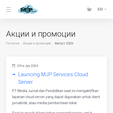
IDR
Акции и промоции
Почетна
Акции и промоции
Август 2026
25та Јун 2024
Launcing MJP Services Cloud
Server
PT Media Jurnal dan Pendidikan saat ini mengaktifkan
layanan cloud server yang dapat digunakan untuk client
jurnalistik, atau media pemberitaan lokal.