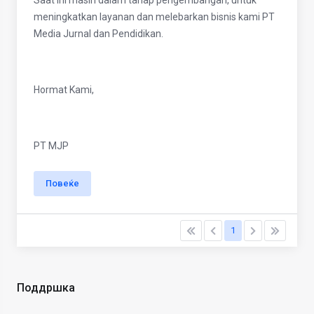
Saat ini masih dalam tahap pengembangan, untuk
meningkatkan layanan dan melebarkan bisnis kami PT
Media Jurnal dan Pendidikan.
Hormat Kami,
PT MJP
Повеќе
1
Поддршка