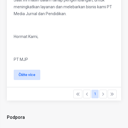
Saat ini masih dalam tahap pengembangan, untuk
meningkatkan layanan dan melebarkan bisnis kami PT
Media Jurnal dan Pendidikan.
Hormat Kami,
PT MJP
Čtěte více
1
Podpora