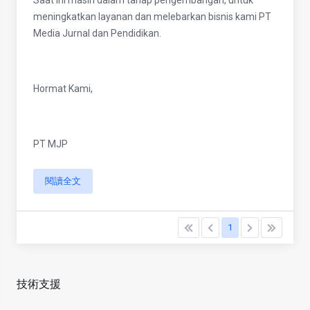
Saat ini masih dalam tahap pengembangan, untuk
meningkatkan layanan dan melebarkan bisnis kami PT
Media Jurnal dan Pendidikan.
Hormat Kami,
PT MJP
閱讀全文
1
技術支援