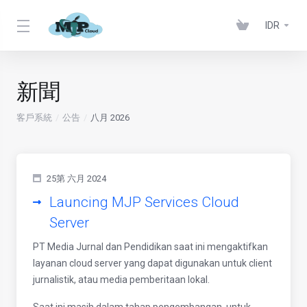
IDR
新聞
客戶系統
公告
八月 2026
25第 六月 2024
Launcing MJP Services Cloud
Server
PT Media Jurnal dan Pendidikan saat ini mengaktifkan
layanan cloud server yang dapat digunakan untuk client
jurnalistik, atau media pemberitaan lokal.