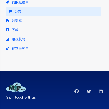
我的服務單
公告
知識庫
下載
服務狀態
建立服務單
Get in touch with us!