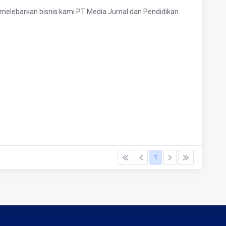
elebarkan bisnis kami PT Media Jurnal dan Pendidikan.
1