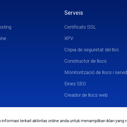
Serveis
osting
Certificats SSL
ine
XPV
Còpia de seguretat del lloc
Constructor de llocs
Monitorització de llocs i servi
Eines SEO
Creador de llocs web
nformasi terkait aktivitas online anda untuk menampilkan iklan yang r