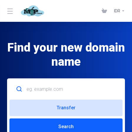
IDR
Find your new domain
name
Transfer
Search