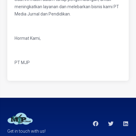
meningkatkan layanan dan melebarkan bisnis kami PT
Media Jurnal dan Pendidikan.
Hormat Kami,
PT MJP
Get in touch with us!